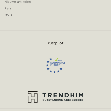
Nieuwe artikelen
Pers
MVO
Trustpilot