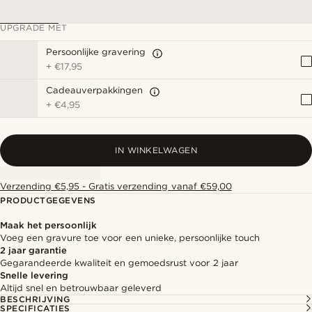
UPGRADE MET
Persoonlijke gravering
+
€17,95
Cadeauverpakkingen
+
€4,95
IN WINKELWAGEN
Verzending €5,95 - Gratis verzending vanaf €59,00
PRODUCTGEGEVENS
Maak het persoonlijk
Voeg een gravure toe voor een unieke, persoonlijke touch
2 jaar garantie
Gegarandeerde kwaliteit en gemoedsrust voor 2 jaar
Snelle levering
Altijd snel en betrouwbaar geleverd
BESCHRIJVING
SPECIFICATIES