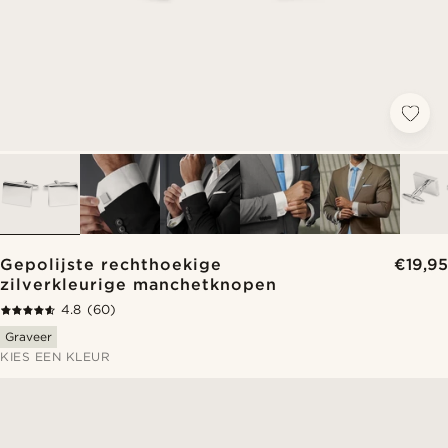
Gepolijste rechthoekige
€19,95
zilverkleurige manchetknopen
4.8
(60)
Graveer
KIES EEN KLEUR