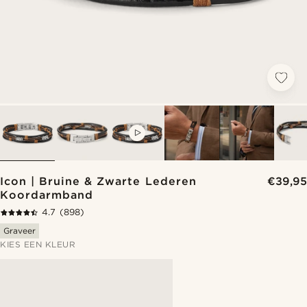
VIDEO
Icon | Bruine & Zwarte Lederen
€39,95
Koordarmband
4.7
(898)
Graveer
KIES EEN KLEUR