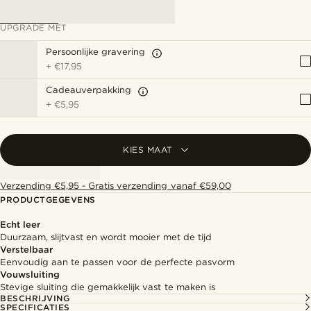
UPGRADE MET
Persoonlijke gravering
+
€17,95
Cadeauverpakking
+
€5,95
KIES MAAT
Verzending €5,95 - Gratis verzending vanaf €59,00
PRODUCTGEGEVENS
Echt leer
Duurzaam, slijtvast en wordt mooier met de tijd
Verstelbaar
Eenvoudig aan te passen voor de perfecte pasvorm
Vouwsluiting
Stevige sluiting die gemakkelijk vast te maken is
BESCHRIJVING
SPECIFICATIES