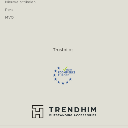
Nieuwe artikelen
Pers
MVO
Trustpilot