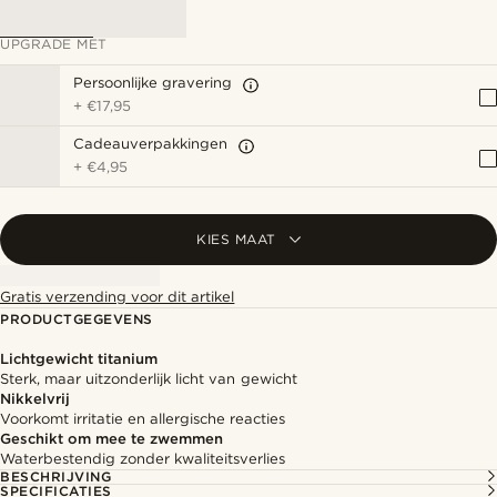
UPGRADE MET
Persoonlijke gravering
+
€17,95
Cadeauverpakkingen
+
€4,95
KIES MAAT
Gratis verzending voor dit artikel
PRODUCTGEGEVENS
Lichtgewicht titanium
Sterk, maar uitzonderlijk licht van gewicht
Nikkelvrij
Voorkomt irritatie en allergische reacties
Geschikt om mee te zwemmen
Waterbestendig zonder kwaliteitsverlies
BESCHRIJVING
SPECIFICATIES