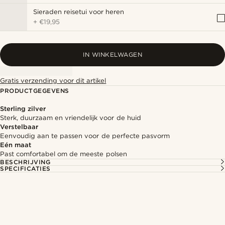
Sieraden reisetui voor heren
+
€19,95
IN WINKELWAGEN
Gratis verzending voor dit artikel
PRODUCTGEGEVENS
Sterling zilver
Sterk, duurzaam en vriendelijk voor de huid
Verstelbaar
Eenvoudig aan te passen voor de perfecte pasvorm
Eén maat
Past comfortabel om de meeste polsen
BESCHRIJVING
SPECIFICATIES