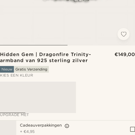
Hidden Gem | Dragonfire Trinity-
€149,00
armband van 925 sterling zilver
Nieuw
Gratis Verzending
KIES EEN KLEUR
UPGRADE MET
Cadeauverpakkingen
+
€4,95