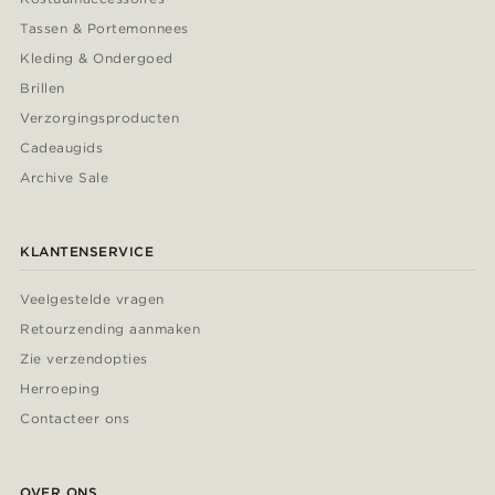
Tassen & Portemonnees
Kleding & Ondergoed
Brillen
Verzorgingsproducten
Cadeaugids
Archive Sale
KLANTENSERVICE
Veelgestelde vragen
Retourzending aanmaken
Zie verzendopties
Herroeping
Contacteer ons
OVER ONS