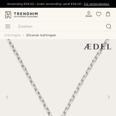
Verzending
€59,00
- Gratis verzending vanaf
€59,00
-
Zie verzendopties
Zoeken
Kettingen
Zilveren kettingen