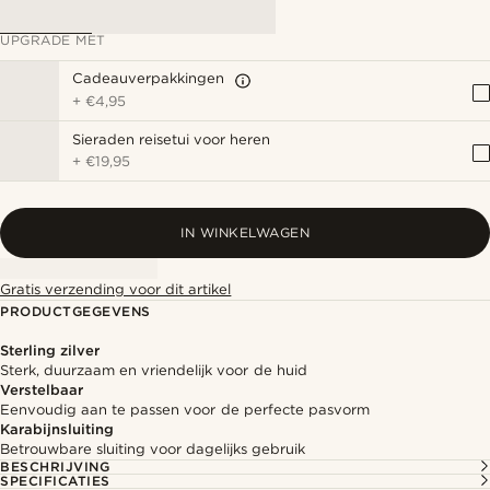
UPGRADE MET
Cadeauverpakkingen
+
€4,95
Sieraden reisetui voor heren
+
€19,95
IN WINKELWAGEN
Gratis verzending voor dit artikel
PRODUCTGEGEVENS
Sterling zilver
Sterk, duurzaam en vriendelijk voor de huid
Verstelbaar
Eenvoudig aan te passen voor de perfecte pasvorm
Karabijnsluiting
Betrouwbare sluiting voor dagelijks gebruik
BESCHRIJVING
SPECIFICATIES