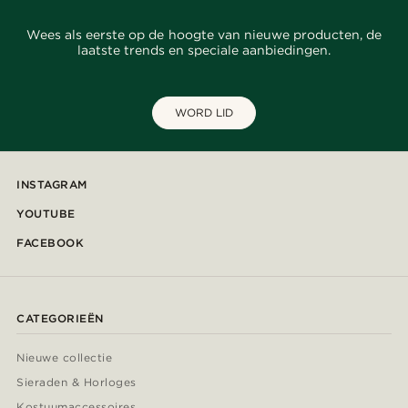
Wees als eerste op de hoogte van nieuwe producten, de
laatste trends en speciale aanbiedingen.
WORD LID
INSTAGRAM
YOUTUBE
FACEBOOK
CATEGORIEËN
Nieuwe collectie
Sieraden & Horloges
Kostuumaccessoires