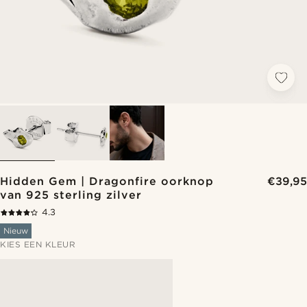
Hidden Gem | Dragonfire oorknop
€39,95
van 925 sterling zilver
4.3
Nieuw
KIES EEN KLEUR