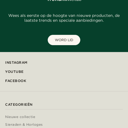
Wees als eerste op de hoogte van nieuwe producten, de
laatste trends en speciale aanbiedingen.
WORD LID
INSTAGRAM
YOUTUBE
FACEBOOK
CATEGORIEËN
Nieuwe collectie
Sieraden & Horloges