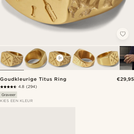
VIDEO
Goudkleurige Titus Ring
€29,95
4.8
(294)
Graveer
KIES EEN KLEUR