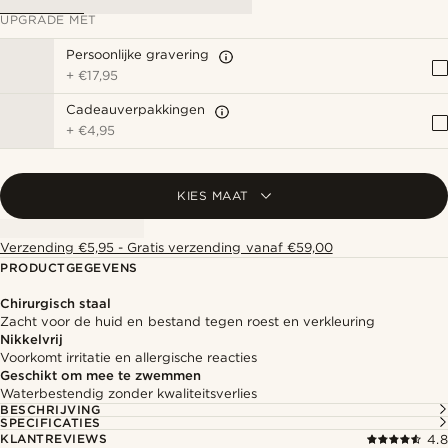
UPGRADE MET
Persoonlijke gravering
+
€17,95
Cadeauverpakkingen
+
€4,95
KIES MAAT
Verzending €5,95 - Gratis verzending vanaf €59,00
PRODUCTGEGEVENS
Chirurgisch staal
Zacht voor de huid en bestand tegen roest en verkleuring
Nikkelvrij
Voorkomt irritatie en allergische reacties
Geschikt om mee te zwemmen
Waterbestendig zonder kwaliteitsverlies
BESCHRIJVING
SPECIFICATIES
KLANTREVIEWS
4.8