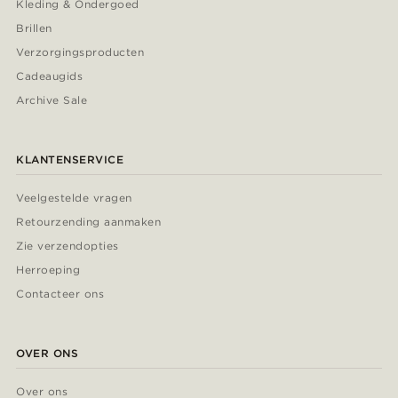
Kleding & Ondergoed
Brillen
Verzorgingsproducten
Cadeaugids
Archive Sale
KLANTENSERVICE
Veelgestelde vragen
Retourzending aanmaken
Zie verzendopties
Herroeping
Contacteer ons
OVER ONS
Over ons