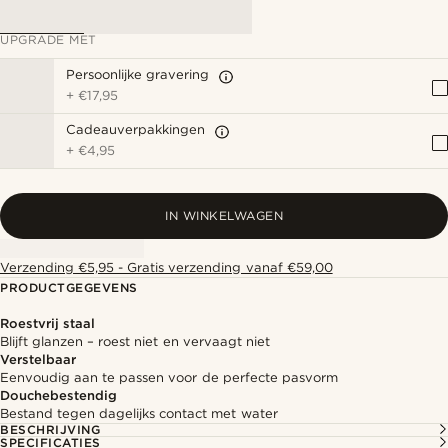
UPGRADE MET
Persoonlijke gravering
+
€17,95
Cadeauverpakkingen
+
€4,95
IN WINKELWAGEN
Verzending €5,95 - Gratis verzending vanaf €59,00
PRODUCTGEGEVENS
Roestvrij staal
Blijft glanzen – roest niet en vervaagt niet
Verstelbaar
Eenvoudig aan te passen voor de perfecte pasvorm
Douchebestendig
Bestand tegen dagelijks contact met water
BESCHRIJVING
SPECIFICATIES