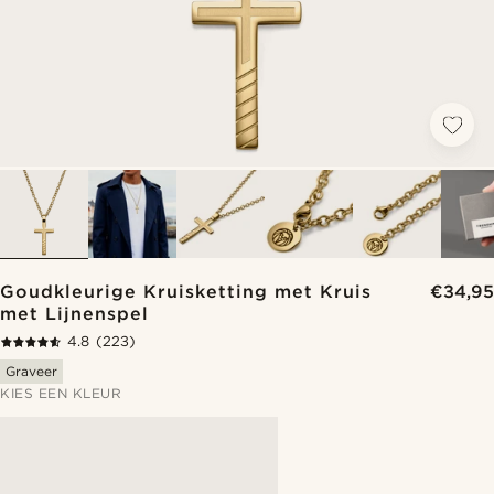
Goudkleurige Kruisketting met Kruis
€34,95
met Lijnenspel
4.8
(223)
Graveer
KIES EEN KLEUR