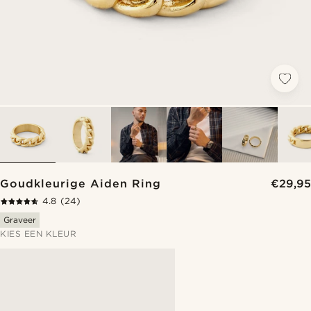
Goudkleurige Aiden Ring
€29,95
4.8
(24)
Graveer
KIES EEN KLEUR