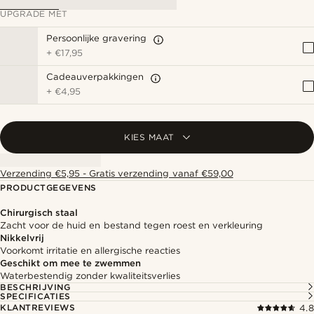
UPGRADE MET
Persoonlijke gravering
+
€17,95
Cadeauverpakkingen
+
€4,95
KIES MAAT
Verzending €5,95 - Gratis verzending vanaf €59,00
PRODUCTGEGEVENS
Chirurgisch staal
Zacht voor de huid en bestand tegen roest en verkleuring
Nikkelvrij
Voorkomt irritatie en allergische reacties
Geschikt om mee te zwemmen
Waterbestendig zonder kwaliteitsverlies
BESCHRIJVING
SPECIFICATIES
KLANTREVIEWS
4.8