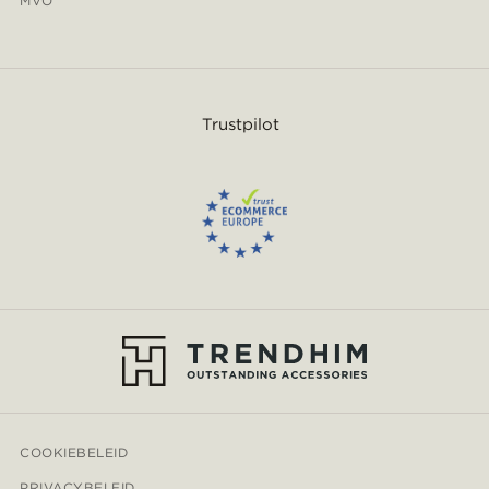
MVO
Trustpilot
COOKIEBELEID
PRIVACYBELEID