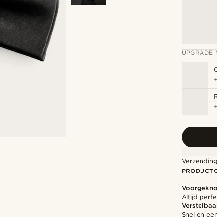
UPGRADE 
Verzending
PRODUCT
Voorgekno
Altijd perf
Verstelbaa
Snel en ee