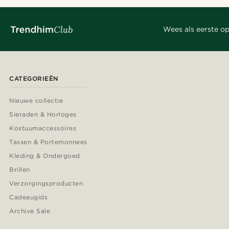
Wees als eerste op
CATEGORIEËN
Nieuwe collectie
Sieraden & Horloges
Kostuumaccessoires
Tassen & Portemonnees
Kleding & Ondergoed
Brillen
Verzorgingsproducten
Cadeaugids
Archive Sale