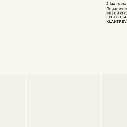
2 jaar gara
Gegarandee
BESCHRIJ
SPECIFICA
KLANTREV