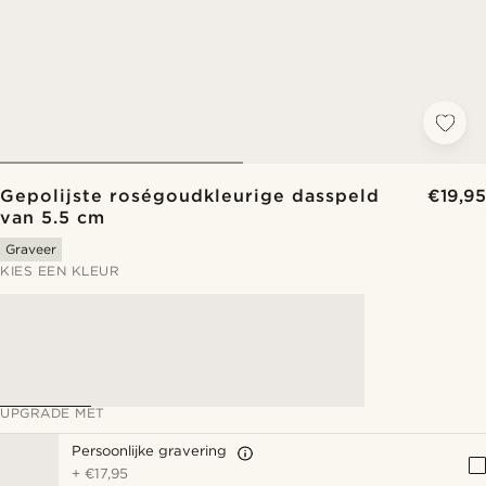
Gepolijste roségoudkleurige dasspeld
€19,95
van 5.5 cm
Graveer
KIES EEN KLEUR
UPGRADE MET
Persoonlijke gravering
+
€17,95