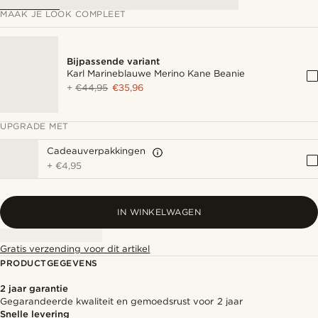
MAAK JE LOOK COMPLEET
Bijpassende variant
Karl Marineblauwe Merino Kane Beanie
+
€44,95
€35,96
UPGRADE MET
Cadeauverpakkingen
+
€4,95
IN WINKELWAGEN
Gratis verzending voor dit artikel
PRODUCTGEGEVENS
2 jaar garantie
Gegarandeerde kwaliteit en gemoedsrust voor 2 jaar
Snelle levering