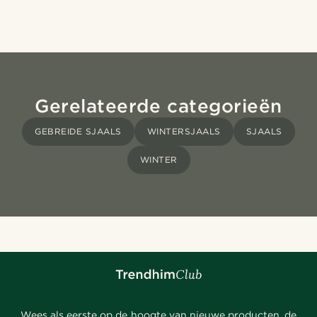
Gerelateerde categorieën
GEBREIDE SJAALS
WINTERSJAALS
SJAALS
WINTER
Wees als eerste op de hoogte van nieuwe producten, de