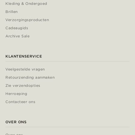
Kleding & Ondergoed
Brillen
Verzorgingsproducten
Cadeaugids
Archive Sale
KLANTENSERVICE
Veelgestelde vragen
Retourzending aanmaken
Zie verzendopties
Herroeping
Contacteer ons
OVER ONS
Over ons