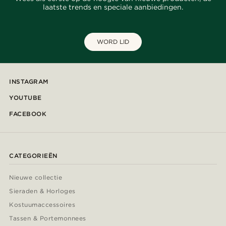
laatste trends en speciale aanbiedingen.
WORD LID
INSTAGRAM
YOUTUBE
FACEBOOK
CATEGORIEËN
Nieuwe collectie
Sieraden & Horloges
Kostuumaccessoires
Tassen & Portemonnees