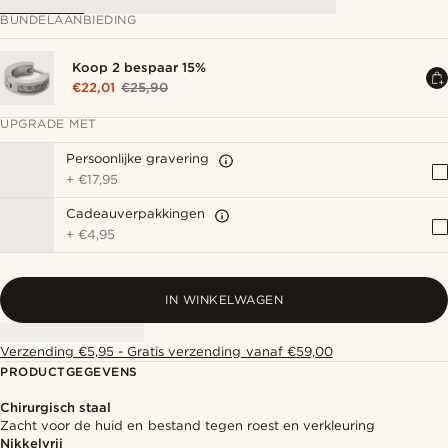
BUNDELAANBIEDING
Koop 2 bespaar 15%
€22,01
€25,90
UPGRADE MET
Persoonlijke gravering
+
€17,95
Cadeauverpakkingen
+
€4,95
IN WINKELWAGEN
Verzending €5,95 - Gratis verzending vanaf €59,00
PRODUCTGEGEVENS
Chirurgisch staal
Zacht voor de huid en bestand tegen roest en verkleuring
Nikkelvrij