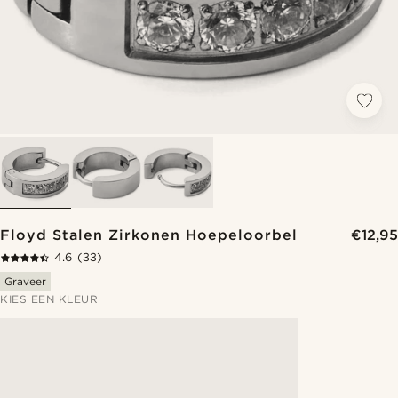
Floyd Stalen Zirkonen Hoepeloorbel
€12,95
4.6
(33)
Graveer
KIES EEN KLEUR