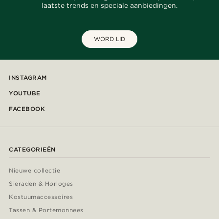
laatste trends en speciale aanbiedingen.
WORD LID
INSTAGRAM
YOUTUBE
FACEBOOK
CATEGORIEËN
Nieuwe collectie
Sieraden & Horloges
Kostuumaccessoires
Tassen & Portemonnees