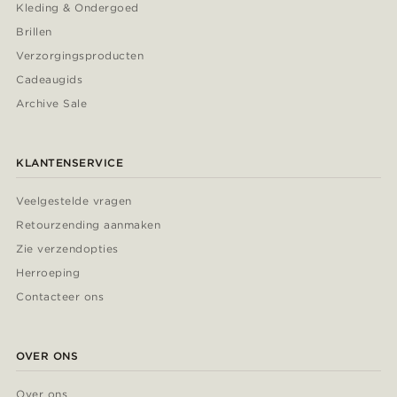
Kleding & Ondergoed
Brillen
Verzorgingsproducten
Cadeaugids
Archive Sale
KLANTENSERVICE
Veelgestelde vragen
Retourzending aanmaken
Zie verzendopties
Herroeping
Contacteer ons
OVER ONS
Over ons