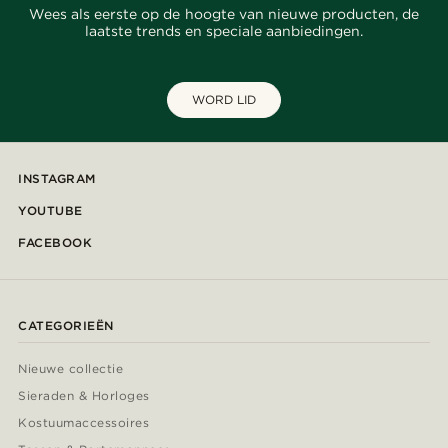
Wees als eerste op de hoogte van nieuwe producten, de
laatste trends en speciale aanbiedingen.
WORD LID
INSTAGRAM
YOUTUBE
FACEBOOK
CATEGORIEËN
Nieuwe collectie
Sieraden & Horloges
Kostuumaccessoires