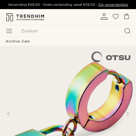
Verzending
€59,00
- Gratis verzending vanaf
€59,00
-
Zie verzendopties
Zoeken
Archive Sale