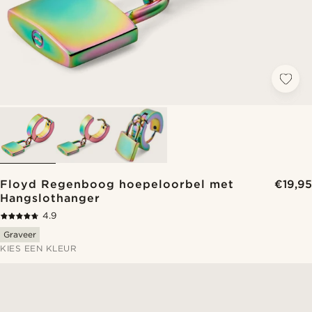
Floyd Regenboog hoepeloorbel met
€19,95
Hangslothanger
4.9
Graveer
KIES EEN KLEUR