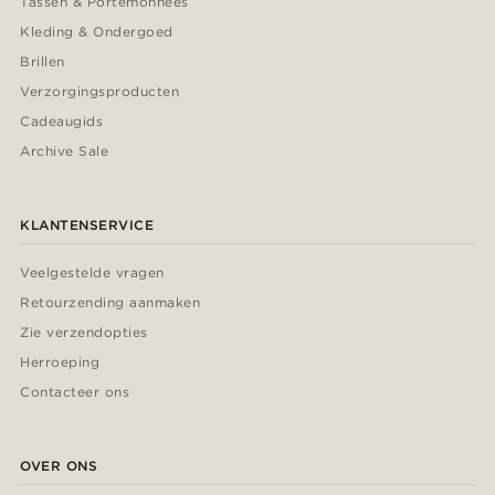
Tassen & Portemonnees
Kleding & Ondergoed
Brillen
Verzorgingsproducten
Cadeaugids
Archive Sale
KLANTENSERVICE
Veelgestelde vragen
Retourzending aanmaken
Zie verzendopties
Herroeping
Contacteer ons
OVER ONS