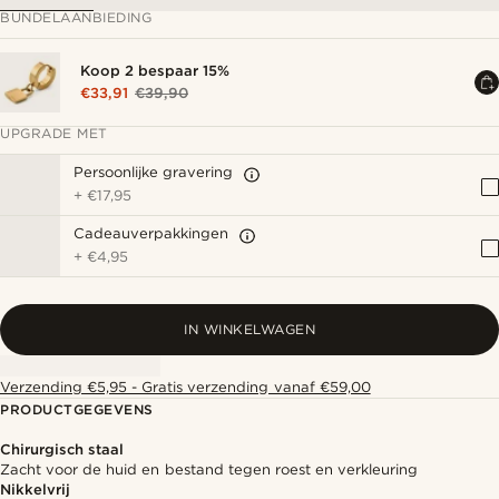
BUNDELAANBIEDING
Koop 2 bespaar 15%
€33,91
€39,90
UPGRADE MET
Persoonlijke gravering
+
€17,95
Cadeauverpakkingen
+
€4,95
IN WINKELWAGEN
Verzending €5,95 - Gratis verzending vanaf €59,00
PRODUCTGEGEVENS
Chirurgisch staal
Zacht voor de huid en bestand tegen roest en verkleuring
Nikkelvrij