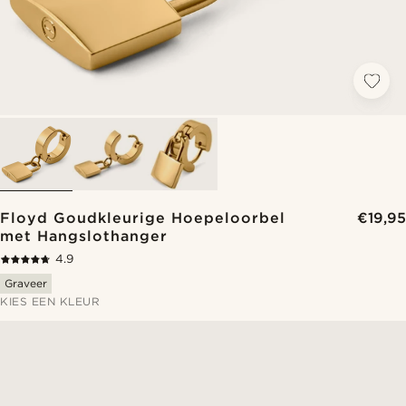
Floyd Goudkleurige Hoepeloorbel
€19,95
met Hangslothanger
4.9
Graveer
KIES EEN KLEUR