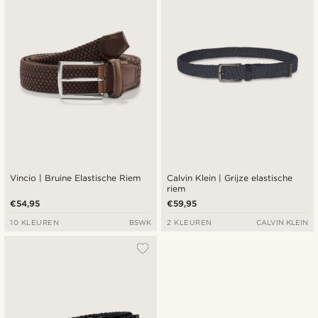
Goedkoopste
Duurste
Vincio | Bruine Elastische Riem
Calvin Klein | Grijze elastische
riem
€54,95
€59,95
10 KLEUREN
BSWK
2 KLEUREN
CALVIN KLEIN