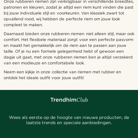
Onze rubberen riemen zijn verkrijgbaar in verschillende breedtes,
patronen en kleuren, zodat je altijd een riem kunt vinden die past
bij jouw individuele stijl en voorkeuren. Van klassiek zwart tot
opvallend rood, wij hebben de perfecte riem om jouw look
compleet te maken.
Daarnaast bieden onze rubberen riemen niet alleen stijl, maar ook
comfort. Het flexibele materiaal zorgt voor een perfecte pasvorm
en maakt het gemakkelijk om de riem aan te passen aan jouw
taille. Of je nu een formele gelegenheid hebt of gewoon een
dagje uit gaat, met onze rubberen riemen ben je altijd verzekerd
van een modieuze en comfortabele look.
Neem een kijkje in onze collectie van riemen met rubber en
ontdek het ideale outfit voor jouw outfit!
Wees als eerste op de hoogte van nieuwe producten, de
laatste trends en speciale aanbiedingen.