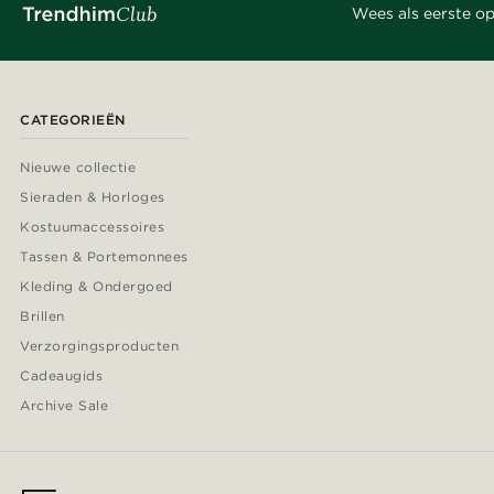
Wees als eerste op
CATEGORIEËN
Nieuwe collectie
Sieraden & Horloges
Kostuumaccessoires
Tassen & Portemonnees
Kleding & Ondergoed
Brillen
Verzorgingsproducten
Cadeaugids
Archive Sale