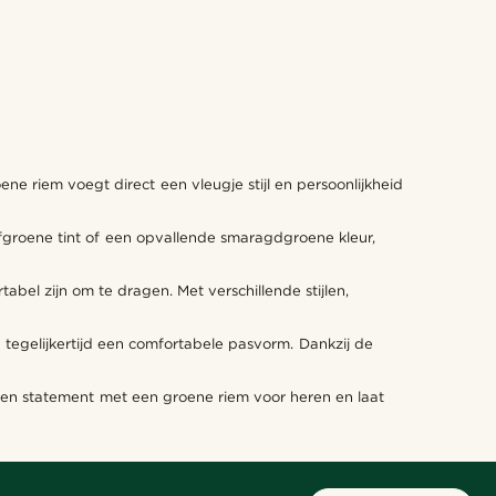
ne riem voegt direct een vleugje stijl en persoonlijkheid
lijfgroene tint of een opvallende smaragdgroene kleur,
el zijn om te dragen. Met verschillende stijlen,
n tegelijkertijd een comfortabele pasvorm. Dankzij de
k een statement met een groene riem voor heren en laat