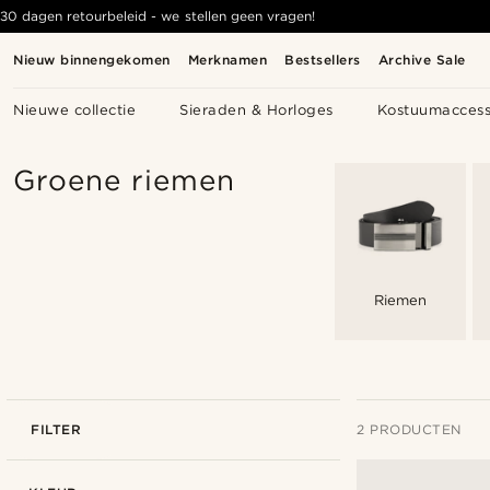
30 dagen retourbeleid - we stellen geen vragen!
Nieuw binnengekomen
Merknamen
Bestsellers
Archive Sale
Nieuwe collectie
Sieraden & Horloges
Kostuumaccess
Groene riemen
Riemen
FILTER
2 PRODUCTEN