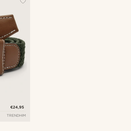
Nieuwste
Goedkoopste
Duurste
€24,95
TRENDHIM