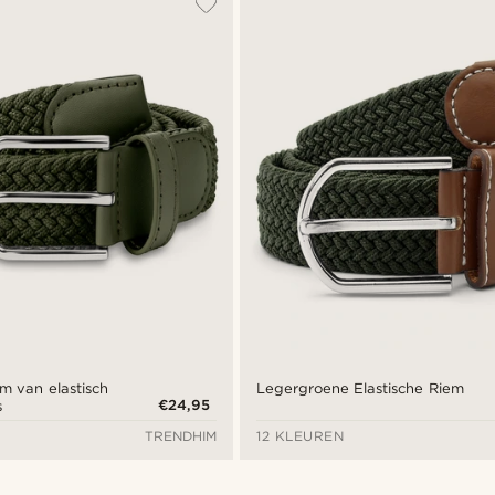
em van elastisch
Legergroene Elastische Riem
€24,95
s
TRENDHIM
12 KLEUREN