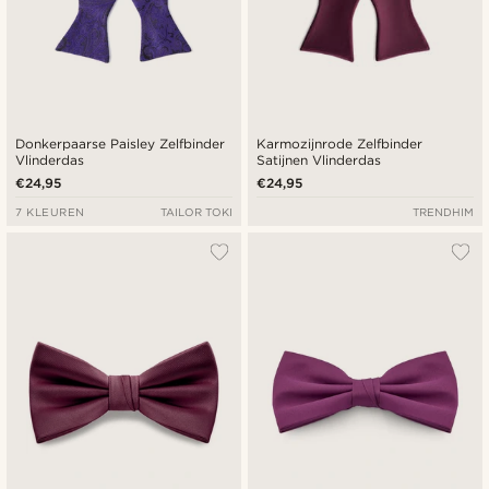
Donkerpaarse Paisley Zelfbinder
Karmozijnrode Zelfbinder
Vlinderdas
Satijnen Vlinderdas
€24,95
€24,95
7 KLEUREN
TAILOR TOKI
TRENDHIM