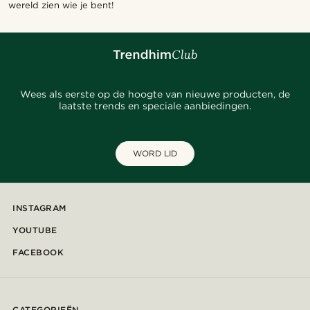
wereld zien wie je bent!
Wees als eerste op de hoogte van nieuwe producten, de
laatste trends en speciale aanbiedingen.
WORD LID
INSTAGRAM
YOUTUBE
FACEBOOK
CATEGORIEËN