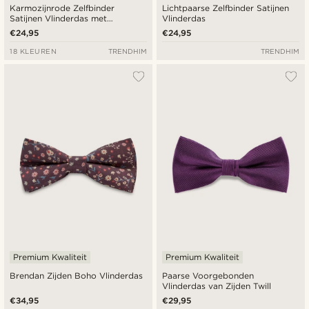
Karmozijnrode Zelfbinder
Lichtpaarse Zelfbinder Satijnen
Satijnen Vlinderdas met
Vlinderdas
Ruitvormige Punt
€24,95
€24,95
18 KLEUREN
TRENDHIM
TRENDHIM
Premium Kwaliteit
Premium Kwaliteit
Brendan Zijden Boho Vlinderdas
Paarse Voorgebonden
Vlinderdas van Zijden Twill
€34,95
€29,95