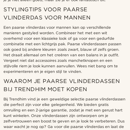
STYLINGTIPS VOOR PAARSE
VLINDERDAS VOOR MANNEN
Een paarse vlinderdas voor mannen kan op verschillende
manieren gestyled worden. Combineer het met een wit
overhemd voor een klassieke look of ga voor een gedurfde
combinatie met een lichtgrijs pak. Paarse vlinderdassen passen
ook goed bij andere kleuren zoals zwart, blauw of zelfs groen.
Het draait allemaal om het creëren van een balans in je outfit.
Vergeet niet dat accessoires zoals manchetknopen en een
stijlvolle riem je look kunnen aanvullen. Wees niet bang om te
experimenteren en je eigen stijl te vinden.
WAAROM JE PAARSE VLINDERDASSEN
BIJ TRENDHIM MOET KOPEN
Bij Trendhim vind je een geweldige selectie paarse vlinderdassen
die perfect zijn voor elke gelegenheid. We bieden gratis
omruiling en een 2-jarige garantie, zodat je met een gerust hart
kunt winkelen. Onze vlinderdassen zijn ontworpen om je
zelfvertrouwen een boost te geven en je look te verbeteren. Dus
waar wacht je nog op? Ga voor die paarse vlinderdas en laat de