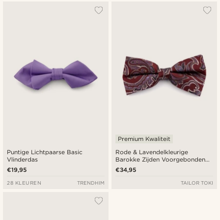
Premium Kwaliteit
Puntige Lichtpaarse Basic
Rode & Lavendelkleurige
Vlinderdas
Barokke Zijden Voorgebonden
Vlinderdas
€19,95
€34,95
28 KLEUREN
TRENDHIM
TAILOR TOKI