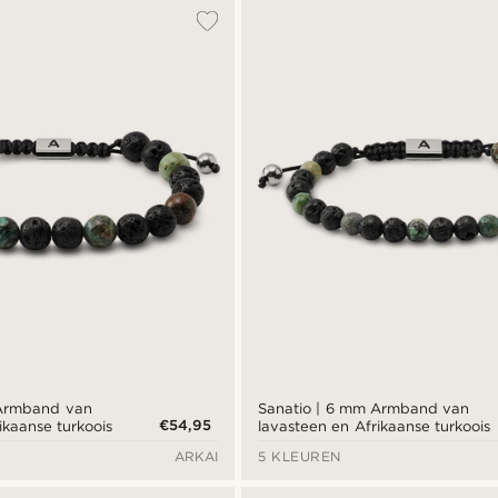
 Armband van
Sanatio | 6 mm Armband van
€54,95
ikaanse turkoois
lavasteen en Afrikaanse turkoois
ARKAI
5 KLEUREN