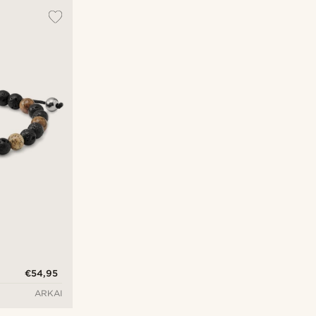
€54,95
ARKAI