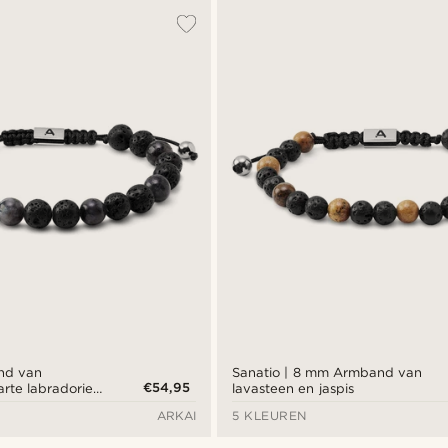
nd van
Sanatio | 8 mm Armband van
€54,95
rte labradoriet
lavasteen en jaspis
ARKAI
5 KLEUREN