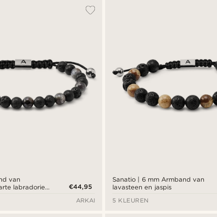
nd van
Sanatio | 6 mm Armband van
€44,95
rte labradoriet
lavasteen en jaspis
ARKAI
5 KLEUREN