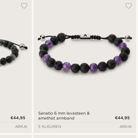
Populairste
Nieuwste
Goedkoopste
Duurste
Sanatio 6 mm lavasteen &
€44,95
€44,95
amethist armband
ARKAI
5 KLEUREN
ARKAI