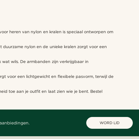
N
 voor heren van nylon en kralen is speciaal ontworpen om
het duurzame nylon en de unieke kralen zorgt voor een
 wat wils. De armbanden zijn verkrijgbaar in
gt voor een lichtgewicht en flexibele pasvorm, terwijl de
d toe aan je outfit en laat zien wie je bent. Bestel
 aanbiedingen.
WORD LID