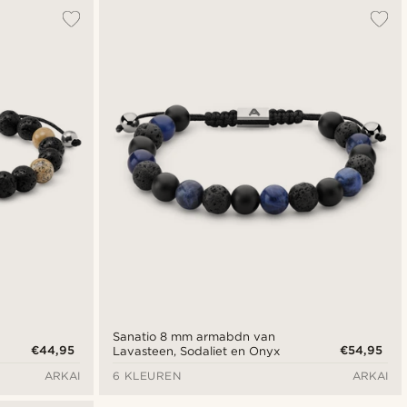
Sanatio 8 mm armabdn van
€44,95
€54,95
Lavasteen, Sodaliet en Onyx
ARKAI
6 KLEUREN
ARKAI