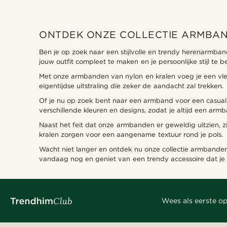
ONTDEK ONZE COLLECTIE ARMBAN
Ben je op zoek naar een stijlvolle en trendy herenarmban
jouw outfit compleet te maken en je persoonlijke stijl te 
Met onze armbanden van nylon en kralen voeg je een vleug
eigentijdse uitstraling die zeker de aandacht zal trekken.
Of je nu op zoek bent naar een armband voor een casual g
verschillende kleuren en designs, zodat je altijd een armba
Naast het feit dat onze armbanden er geweldig uitzien, z
kralen zorgen voor een aangename textuur rond je pols.
Wacht niet langer en ontdek nu onze collectie armbanden vo
vandaag nog en geniet van een trendy accessoire dat je l
Wees als eerste op