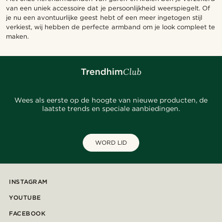
van een uniek accessoire dat je persoonlijkheid weerspiegelt. Of
je nu een avontuurlijke geest hebt of een meer ingetogen stijl
verkiest, wij hebben de perfecte armband om je look compleet te
maken.
Wees als eerste op de hoogte van nieuwe producten, de
laatste trends en speciale aanbiedingen.
WORD LID
INSTAGRAM
YOUTUBE
FACEBOOK