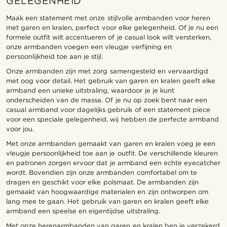
GELEGENHEID
Maak een statement met onze stijlvolle armbanden voor heren
met garen en kralen, perfect voor elke gelegenheid. Of je nu een
formele outfit wilt accentueren of je casual look wilt versterken,
onze armbanden voegen een vleugje verfijning en
persoonlijkheid toe aan je stijl.
Onze armbanden zijn met zorg samengesteld en vervaardigd
met oog voor detail. Het gebruik van garen en kralen geeft elke
armband een unieke uitstraling, waardoor je je kunt
onderscheiden van de massa. Of je nu op zoek bent naar een
casual armband voor dagelijks gebruik of een statement piece
voor een speciale gelegenheid, wij hebben de perfecte armband
voor jou.
Met onze armbanden gemaakt van garen en kralen voeg je een
vleugje persoonlijkheid toe aan je outfit. De verschillende kleuren
en patronen zorgen ervoor dat je armband een echte eyecatcher
wordt. Bovendien zijn onze armbanden comfortabel om te
dragen en geschikt voor elke polsmaat. De armbanden zijn
gemaakt van hoogwaardige materialen en zijn ontworpen om
lang mee te gaan. Het gebruik van garen en kralen geeft elke
armband een speelse en eigentijdse uitstraling.
Met onze herenarmbanden van garen en kralen ben je verzekerd