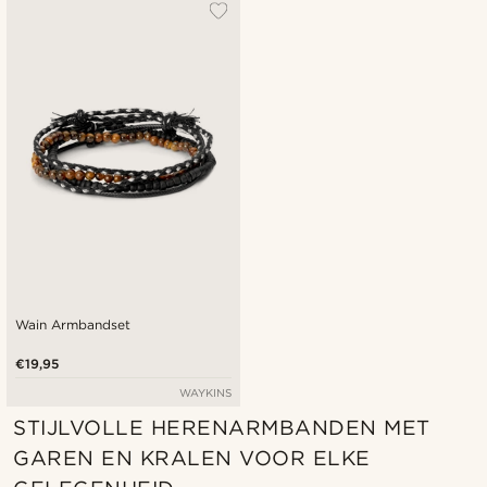
Populairste
Nieuwste
Goedkoopste
Duurste
Wain Armbandset
€19,95
WAYKINS
STIJLVOLLE HERENARMBANDEN MET
GAREN EN KRALEN VOOR ELKE