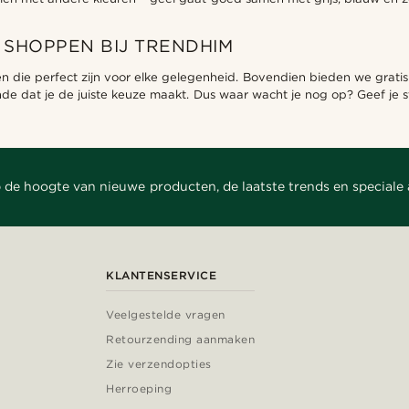
SHOPPEN BIJ TRENDHIM
en die perfect zijn voor elke gelegenheid. Bovendien bieden we gratis
e dat je de juiste keuze maakt. Dus waar wacht je nog op? Geef je st
 de hoogte van nieuwe producten, de laatste trends en speciale
KLANTENSERVICE
Veelgestelde vragen
Retourzending aanmaken
Zie verzendopties
Herroeping