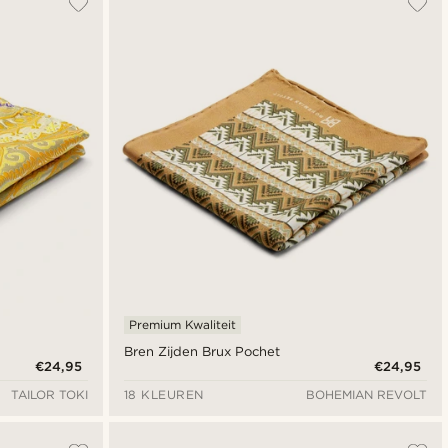
Nieuwste
Goedkoopste
Duurste
Premium Kwaliteit
Bren Zijden Brux Pochet
€24,95
€24,95
TAILOR TOKI
18 KLEUREN
BOHEMIAN REVOLT