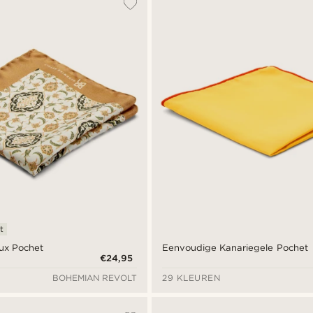
t
rux Pochet
Eenvoudige Kanariegele Pochet
€24,95
BOHEMIAN REVOLT
29 KLEUREN