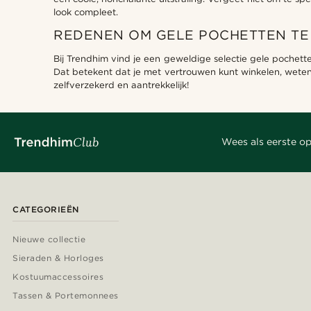
look compleet.
REDENEN OM GELE POCHETTEN TE 
Bij Trendhim vind je een geweldige selectie gele pochett
Dat betekent dat je met vertrouwen kunt winkelen, wetend
zelfverzekerd en aantrekkelijk!
Wees als eerste op
CATEGORIEËN
Nieuwe collectie
Sieraden & Horloges
Kostuumaccessoires
Tassen & Portemonnees