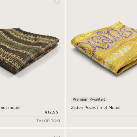
Premium Kwaliteit
 met motief
Zijden Pochet met Motief
€12,95
TAILOR TOKI