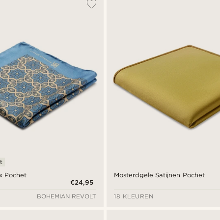
t
ux Pochet
Mosterdgele Satijnen Pochet
€24,95
BOHEMIAN REVOLT
18 KLEUREN