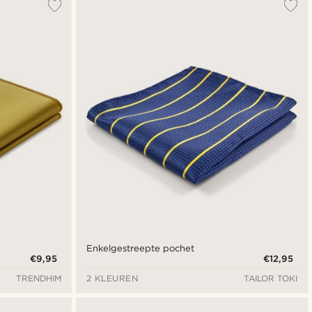
Enkelgestreepte pochet
€9,95
€12,95
TRENDHIM
2 KLEUREN
TAILOR TOKI