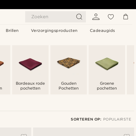
Zoeken
Brillen
Verzorgingsproducten
Cadeaugids
Bordeaux rode
Gouden
Groene
n
pochetten
Pochetten
pochetten
SORTEREN OP:
POPULAIRSTE
Populairste