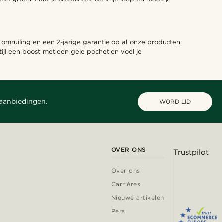
 omruiling en een 2-jarige garantie op al onze producten.
ijl een boost met een gele pochet en voel je
 aanbiedingen.
WORD LID
OVER ONS
Trustpilot
Over ons
Carrières
Nieuwe artikelen
Pers