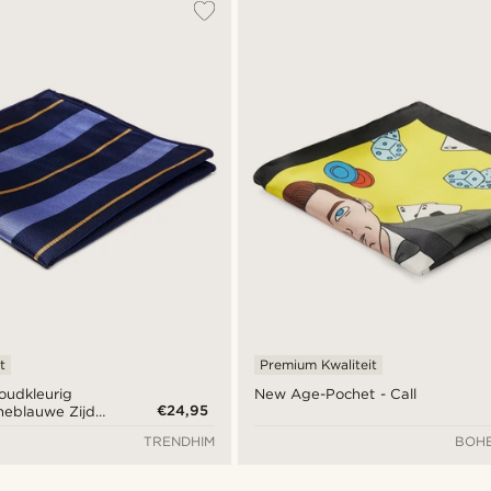
t
Premium Kwaliteit
oudkleurig
New Age-Pochet - Call
€24,95
neblauwe Zijden
TRENDHIM
BOHE