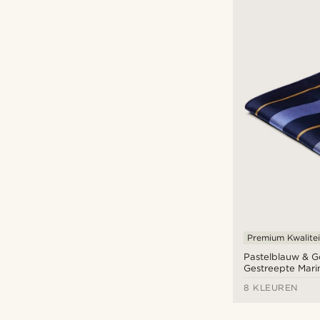
Premium Kwalitei
Pastelblauw & G
Gestreepte Mari
Pochet
8 KLEUREN