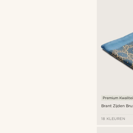
Premium Kwalitei
Brant Zijden Br
18 KLEUREN