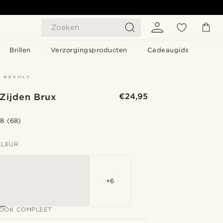
Zoeken
Brillen
Verzorgingsproducten
Cadeaugids
Zijden Brux
€24,95
.8
(68)
KLEUR
+6
LOOK COMPLEET