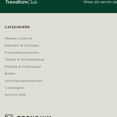
Wees als eerste op
CATEGORIEËN
Nieuwe collectie
Sieraden & Horloges
Kostuumaccessoires
Tassen & Portemonnees
Kleding & Ondergoed
Brillen
Verzorgingsproducten
Cadeaugids
Archive Sale