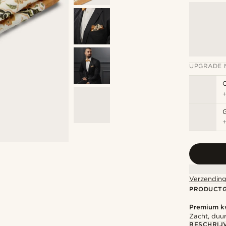
UPGRADE 
G
Verzending
PRODUCT
Premium kw
Zacht, duu
BESCHRIJ