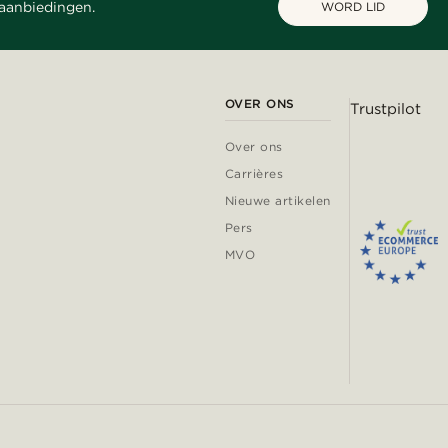
 aanbiedingen.
WORD LID
OVER ONS
Trustpilot
Over ons
Carrières
Nieuwe artikelen
Pers
MVO