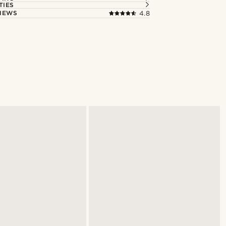
TIES
IEWS
4.8