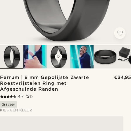
VIDEO
Ferrum | 8 mm Gepolijste Zwarte
€34,95
Roestvrijstalen Ring met
Afgeschuinde Randen
4.7
(21)
Graveer
KIES EEN KLEUR