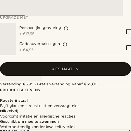
UPGRADE MET
Persoonlijke gravering
+
€17,95
Cadeauverpakkingen
+
€4,95
KIES MAAT
Verzending €5,95 - Gratis verzending vanaf €59,00
PRODUCTGEGEVENS
Roestvrij staal
Blijft glanzen – roest niet en vervaagt niet
Nikkelvrij
Voorkomt irritatie en allergische reacties
Geschikt om mee te zwemmen
Waterbestendig zonder kwaliteitsverlies