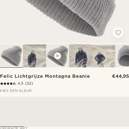
VIDEO
Felic Lichtgrijze Montagna Beanie
€44,95
4.5
(52)
KIES EEN KLEUR
UPGRADE MET