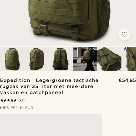
Expedition | Legergroene tactische
€54,95
rugzak van 35 liter met meerdere
vakken en patchpaneel
5.0
KIES EEN KLEUR