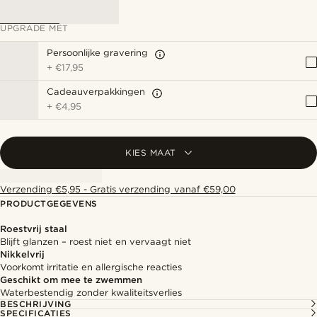
UPGRADE MET
Persoonlijke gravering
+
€17,95
Cadeauverpakkingen
+
€4,95
KIES MAAT
Verzending €5,95 - Gratis verzending vanaf €59,00
PRODUCTGEGEVENS
Roestvrij staal
Blijft glanzen – roest niet en vervaagt niet
Nikkelvrij
Voorkomt irritatie en allergische reacties
Geschikt om mee te zwemmen
Waterbestendig zonder kwaliteitsverlies
BESCHRIJVING
SPECIFICATIES