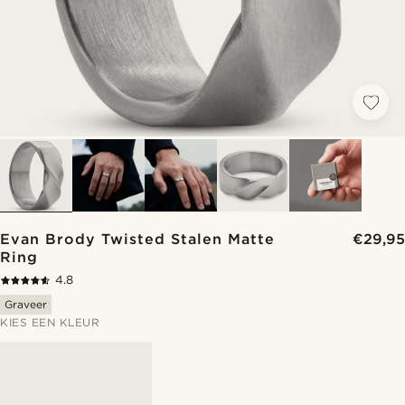
Evan Brody Twisted Stalen Matte
€29,95
Ring
4.8
Graveer
KIES EEN KLEUR