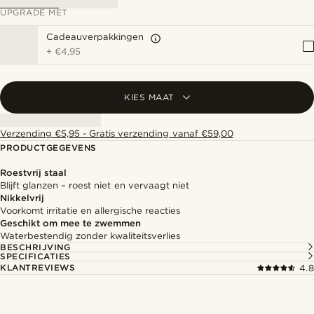
UPGRADE MET
Cadeauverpakkingen
+
€4,95
KIES MAAT
Verzending €5,95 - Gratis verzending vanaf €59,00
PRODUCTGEGEVENS
Roestvrij staal
Blijft glanzen – roest niet en vervaagt niet
Nikkelvrij
Voorkomt irritatie en allergische reacties
Geschikt om mee te zwemmen
Waterbestendig zonder kwaliteitsverlies
BESCHRIJVING
SPECIFICATIES
KLANTREVIEWS
4.8