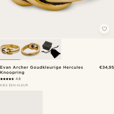
Evan Archer Goudkleurige Hercules
€34,95
Knoopring
4.8
KIES EEN KLEUR