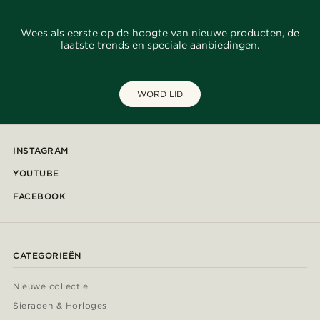
Wees als eerste op de hoogte van nieuwe producten, de
laatste trends en speciale aanbiedingen.
WORD LID
INSTAGRAM
YOUTUBE
FACEBOOK
CATEGORIEËN
Nieuwe collectie
Sieraden & Horloges