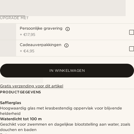
UPGRADE MET
Persoonlijke gravering
+
€17,95
Cadeauverpakkingen
+
€4,95
IN WINKELWAGEN
Gratis verzending voor dit artikel
PRODUCTGEGEVENS
Saffierglas
Hoogwaardig glas met krasbestendig oppervlak voor blijvende
helderheid
Waterdicht tot 100 m
Geschikt voor zwemmen en dagelijkse blootstelling aan water, zoals
douchen en baden