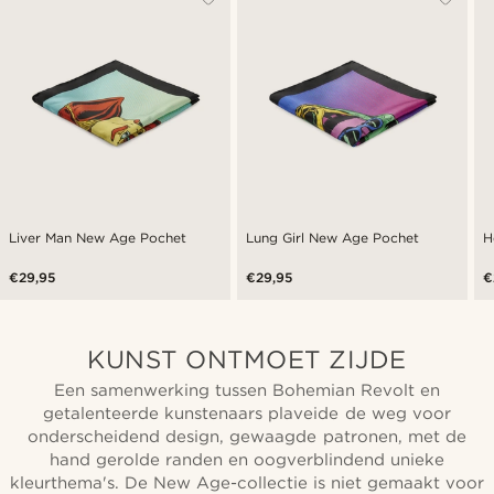
Liver Man New Age Pochet
Lung Girl New Age Pochet
H
€29,95
€29,95
€
KUNST ONTMOET ZIJDE
Een samenwerking tussen Bohemian Revolt en
getalenteerde kunstenaars plaveide de weg voor
onderscheidend design, gewaagde patronen, met de
hand gerolde randen en oogverblindend unieke
kleurthema's. De New Age-collectie is niet gemaakt voor