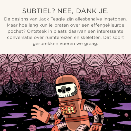
SUBTIEL? NEE, DANK JE.
De designs van Jack Teagle zijn allesbehalve ingetogen.
Maar hoe lang kun je praten over een effengekleurde
pochet? Ontsteek in plaats daarvan een interessante
conversatie over ruimtereizen en skeletten. Dat soort
gesprekken voeren we graag.