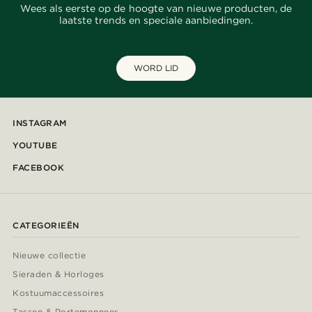
Wees als eerste op de hoogte van nieuwe producten, de
laatste trends en speciale aanbiedingen.
WORD LID
INSTAGRAM
YOUTUBE
FACEBOOK
CATEGORIEËN
Nieuwe collectie
Sieraden & Horloges
Kostuumaccessoires
Tassen & Portemonnees