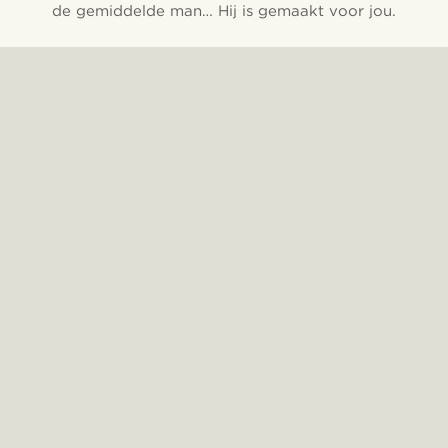
de gemiddelde man… Hij is gemaakt voor jou.