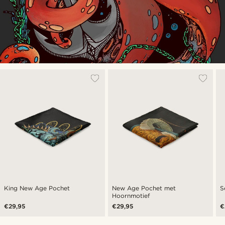
King New Age Pochet
New Age Pochet met
S
Hoornmotief
€29,95
€29,95
€