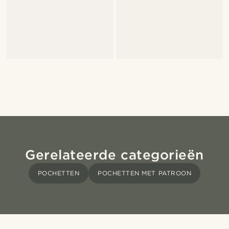
Gerelateerde categorieën
POCHETTEN
POCHETTEN MET PATROON