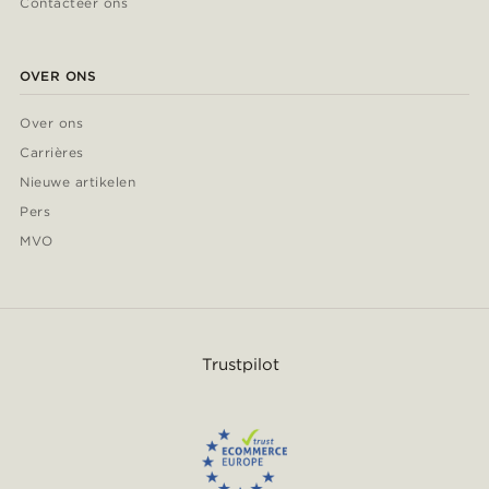
Contacteer ons
OVER ONS
Over ons
Carrières
Nieuwe artikelen
Pers
MVO
Trustpilot