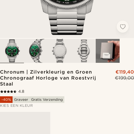
Chronum | Zilverkleurig en Groen
€119,40
Chronograaf Horloge van Roestvrij
€199,00
Staal
4.8
-40%
Graveer
Gratis Verzending
KIES EEN KLEUR