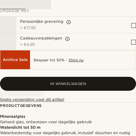
UPGRADE MET
Persoonlijke gravering
+
€17,95
Cadeauverpakkingen
+
€4,95
Archive Sale
Bespaar tot 50% -
Shop nu
IN WINKELWAGEN
Gratis verzending voor dit artikel
PRODUCTGEGEVENS
Mineraalglas
Gehard glas, ontworpen voor dagelijks gebruik
Waterdicht tot 50 m
Waterbestendig voor dagelijks gebruik, inclusief douchen en rustig