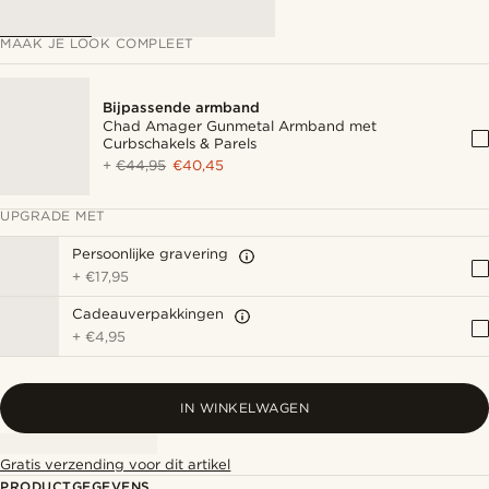
MAAK JE LOOK COMPLEET
Bijpassende armband
Chad Amager Gunmetal Armband met
Curbschakels & Parels
+
€44,95
€40,45
UPGRADE MET
Persoonlijke gravering
+
€17,95
Cadeauverpakkingen
+
€4,95
IN WINKELWAGEN
Gratis verzending voor dit artikel
PRODUCTGEGEVENS