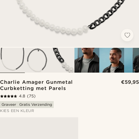
Charlie Amager Gunmetal
€59,95
Curbketting met Parels
4.8
(75)
Graveer
Gratis Verzending
KIES EEN KLEUR