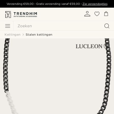
Verzending
€59,00
- Gratis verzending vanaf
€59,00
-
Zie verzendopties
Zoeken
Kettingen
Stalen kettingen