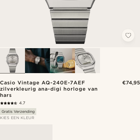
Casio Vintage AQ-240E-7AEF
€74,95
zilverkleurig ana-digi horloge van
hars
4.7
Gratis Verzending
KIES EEN KLEUR