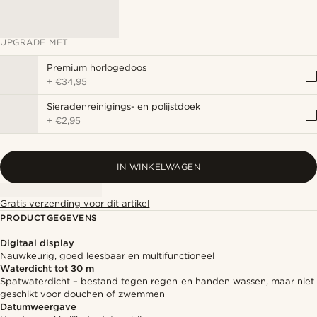
UPGRADE MET
Premium horlogedoos
+
€34,95
Sieradenreinigings- en polijstdoek
+
€2,95
IN WINKELWAGEN
Gratis verzending voor dit artikel
PRODUCTGEGEVENS
Digitaal display
Nauwkeurig, goed leesbaar en multifunctioneel
Waterdicht tot 30 m
Spatwaterdicht – bestand tegen regen en handen wassen, maar niet
geschikt voor douchen of zwemmen
Datumweergave