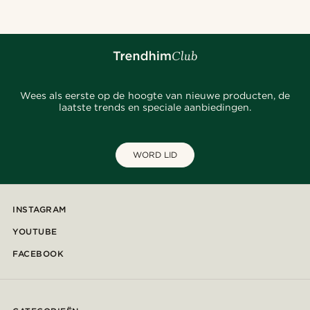
Wees als eerste op de hoogte van nieuwe producten, de
laatste trends en speciale aanbiedingen.
WORD LID
INSTAGRAM
YOUTUBE
FACEBOOK