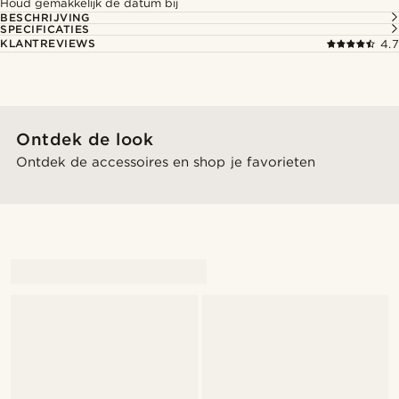
Houd gemakkelijk de datum bij
BESCHRIJVING
SPECIFICATIES
KLANTREVIEWS
4.7
Ontdek de look
Ontdek de accessoires en shop je favorieten
@seb_reyneke_