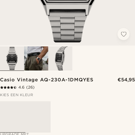
Casio Vintage AQ-230A-1DMQYES
€54,95
4.6
(26)
KIES EEN KLEUR
UPGRADE MET