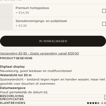
Premium horlogedoos
+
€34,95
Sieradenreinigings- en polijstdoek
+
€2,95
IN WINKELWAGEN
Verzending €5,95 - Gratis verzending vanaf €59,00
PRODUCTGEGEVENS
Digitaal display
Nauwkeurig, goed leesbaar en multifunctioneel
Waterdicht tot 30 m
Spatwaterdicht – bestand tegen regen en handen wassen, maar niet
geschikt voor douchen of zwemmen
Datumweergave
Houd gemakkelijk de datum bij
BESCHRIJVING
SPECIFICATIES
KLANTREVIEWS
4.6