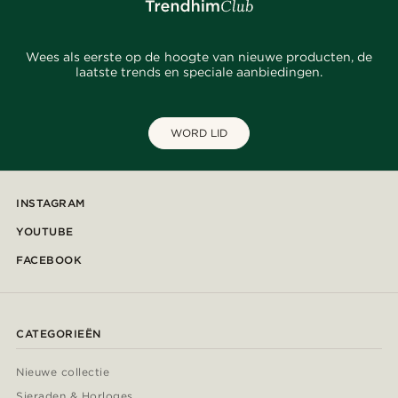
Wees als eerste op de hoogte van nieuwe producten, de
laatste trends en speciale aanbiedingen.
WORD LID
INSTAGRAM
YOUTUBE
FACEBOOK
CATEGORIEËN
Nieuwe collectie
Sieraden & Horloges