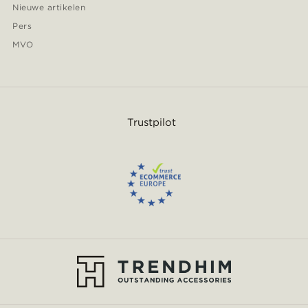
Nieuwe artikelen
Pers
MVO
Trustpilot