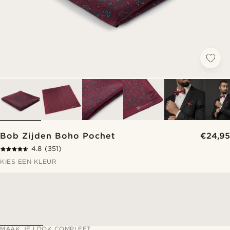
Bob Zijden Boho Pochet
€24,95
4.8
(351)
KIES EEN KLEUR
MAAK JE LOOK COMPLEET