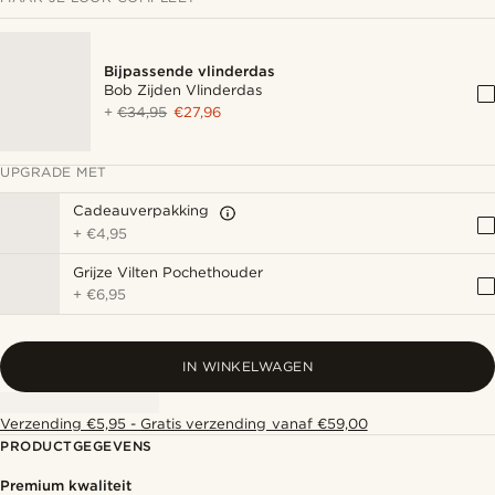
Bijpassende vlinderdas
Bob Zijden Vlinderdas
+
€34,95
€27,96
UPGRADE MET
Cadeauverpakking
+
€4,95
Grijze Vilten Pochethouder
+
€6,95
IN WINKELWAGEN
Verzending €5,95 - Gratis verzending vanaf €59,00
PRODUCTGEGEVENS
Premium kwaliteit