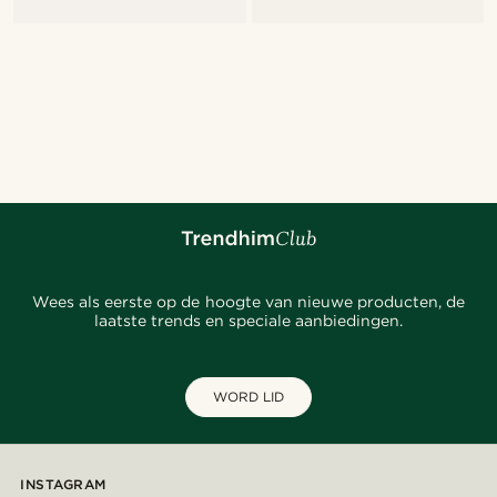
Wees als eerste op de hoogte van nieuwe producten, de
laatste trends en speciale aanbiedingen.
WORD LID
INSTAGRAM