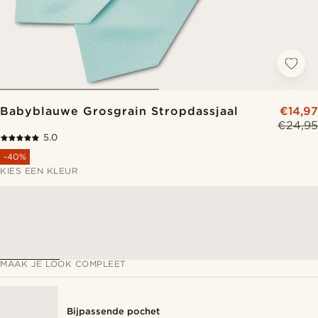
Babyblauwe Grosgrain Stropdassjaal
€14,97
€24,95
5.0
-40%
KIES EEN KLEUR
MAAK JE LOOK COMPLEET
Bijpassende pochet