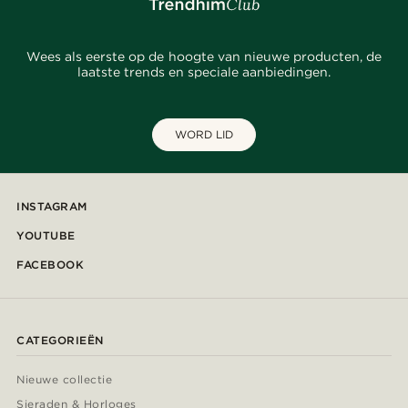
Wees als eerste op de hoogte van nieuwe producten, de
laatste trends en speciale aanbiedingen.
WORD LID
INSTAGRAM
YOUTUBE
FACEBOOK
CATEGORIEËN
Nieuwe collectie
Sieraden & Horloges