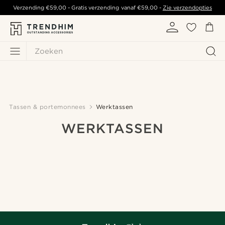
Verzending
€59,00
- Gratis verzending vanaf
€59,00
-
Zie verzendopties
Zoeken
Tassen & portemonnees
Werktassen
WERKTASSEN