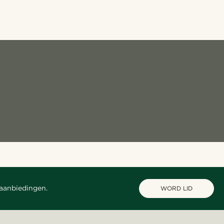
 aanbiedingen.
WORD LID