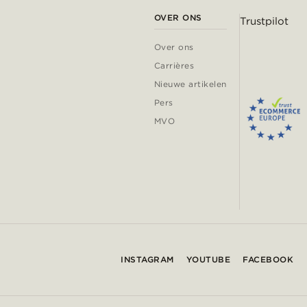
OVER ONS
Trustpilot
Over ons
Carrières
Nieuwe artikelen
Pers
MVO
INSTAGRAM
YOUTUBE
FACEBOOK