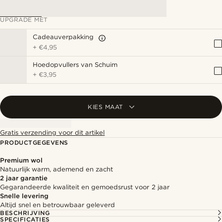
UPGRADE MET
Cadeauverpakking
+
€4,95
Hoedopvullers van Schuim
+
€3,95
KIES MAAT
Gratis verzending voor dit artikel
PRODUCTGEGEVENS
Premium wol
Natuurlijk warm, ademend en zacht
2 jaar garantie
Gegarandeerde kwaliteit en gemoedsrust voor 2 jaar
Snelle levering
Altijd snel en betrouwbaar geleverd
BESCHRIJVING
SPECIFICATIES