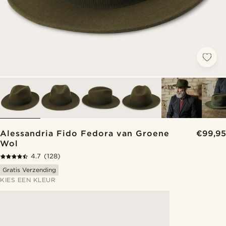
Alessandria Fido Fedora van Groene
€99,95
Wol
4.7
(128)
Gratis Verzending
KIES EEN KLEUR