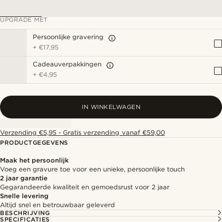
UPGRADE MET
Persoonlijke gravering
+
€17,95
Cadeauverpakkingen
+
€4,95
IN WINKELWAGEN
Verzending €5,95 - Gratis verzending vanaf €59,00
PRODUCTGEGEVENS
Maak het persoonlijk
Voeg een gravure toe voor een unieke, persoonlijke touch
2 jaar garantie
Gegarandeerde kwaliteit en gemoedsrust voor 2 jaar
Snelle levering
Altijd snel en betrouwbaar geleverd
BESCHRIJVING
SPECIFICATIES