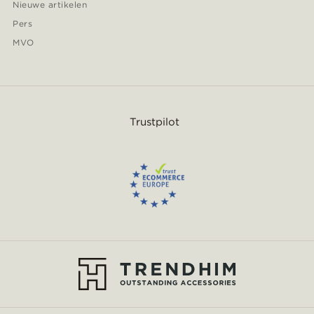
Nieuwe artikelen
Pers
MVO
Trustpilot