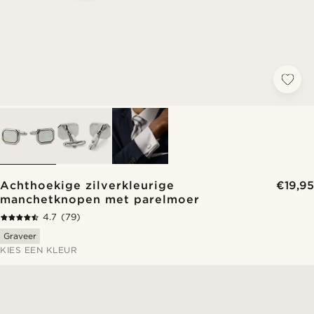
Achthoekige zilverkleurige
€19,95
manchetknopen met parelmoer
4.7
(79)
Graveer
KIES EEN KLEUR