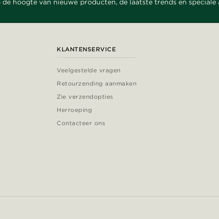
 de hoogte van nieuwe producten, de laatste trends en speciale
KLANTENSERVICE
Veelgestelde vragen
Retourzending aanmaken
Zie verzendopties
Herroeping
Contacteer ons