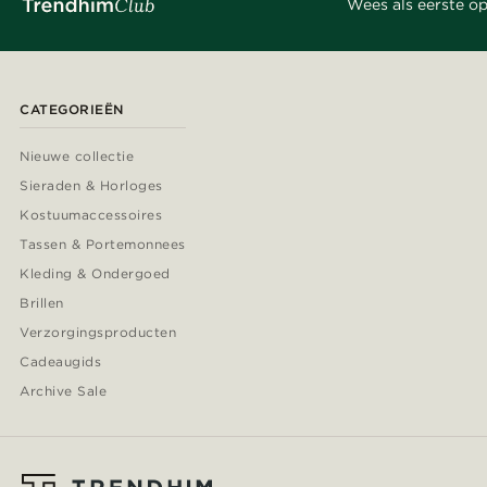
Wees als eerste op
CATEGORIEËN
Nieuwe collectie
Sieraden & Horloges
Kostuumaccessoires
Tassen & Portemonnees
Kleding & Ondergoed
Brillen
Verzorgingsproducten
Cadeaugids
Archive Sale