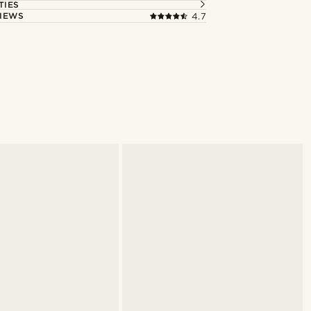
TIES
IEWS
4.7