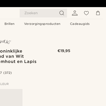
Zoeken
Brillen
Verzorgingsproducten
Cadeaugids
oninklijke
€19,95
d van Wit
omhout en Lapis
.7
(372)
KLEUR