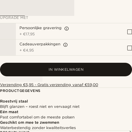
UPGRADE MET
Persoonlijke gravering
+
€17,95
Cadeauverpakkingen
+
€4,95
IN WINKELWAGEN
Verzending €5,95 - Gratis verzending vanaf €59,00
PRODUCTGEGEVENS
Roestvrij staal
Blijft glanzen – roest niet en vervaagt niet
Eén maat
Past comfortabel om de meeste polsen
Geschikt om mee te zwemmen
Waterbestendig zonder kwaliteitsverlies