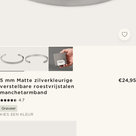
5 mm Matte zilverkleurige
€24,95
verstelbare roestvrijstalen
manchetarmband
4.7
Graveer
KIES EEN KLEUR