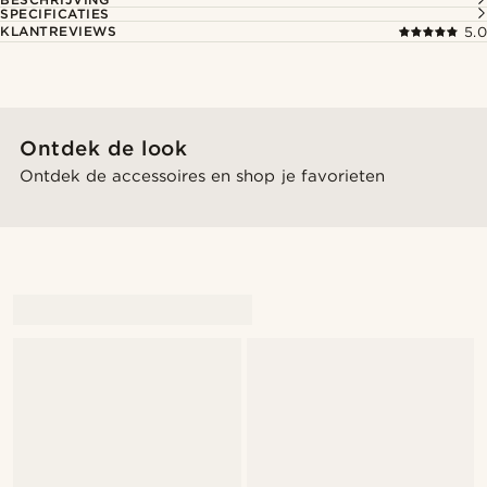
SPECIFICATIES
KLANTREVIEWS
5.0
Ontdek de look
Ontdek de accessoires en shop je favorieten