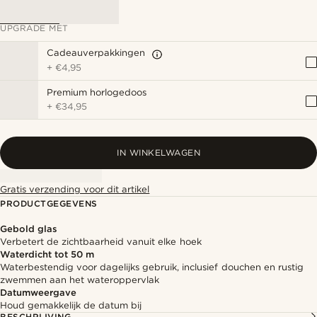
UPGRADE MET
Cadeauverpakkingen
+
€4,95
Premium horlogedoos
+
€34,95
IN WINKELWAGEN
Gratis verzending voor dit artikel
PRODUCTGEGEVENS
Gebold glas
Verbetert de zichtbaarheid vanuit elke hoek
Waterdicht tot 50 m
Waterbestendig voor dagelijks gebruik, inclusief douchen en rustig
zwemmen aan het wateroppervlak
Datumweergave
Houd gemakkelijk de datum bij
BESCHRIJVING