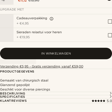
€11,12
€13,90
UPGRADE MET
Cadeauverpakking
+
€4,95
Sieraden reisetui voor heren
+
€19,95
IN WINKELWAGEN
Verzending €5,95 - Gratis verzending vanaf €59,00
PRODUCTGEGEVENS
Gemaakt van chirurgisch staal
Glanzend gepolijst
Geschikt voor diverse piercings
BESCHRIJVING
SPECIFICATIES
KLANTREVIEWS
5.0