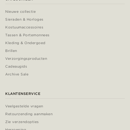
Nieuwe collectie
Sieraden & Horloges
Kostuumaccessoires
Tassen & Portemonnees
Kleding & Ondergoed
Brillen
Verzorgingsproducten
Cadeaugids
Archive Sale
KLANTENSERVICE
Veelgestelde vragen
Retourzending aanmaken
Zie verzendopties
Herroeping