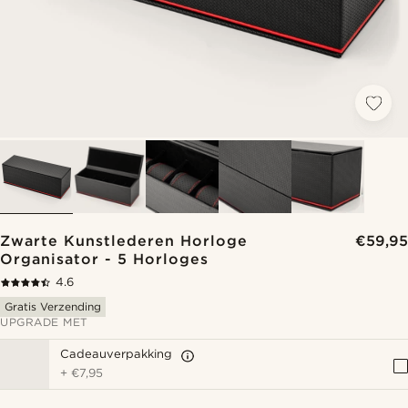
Zwarte Kunstlederen Horloge
€59,95
Organisator - 5 Horloges
4.6
Gratis Verzending
UPGRADE MET
Cadeauverpakking
+
€7,95