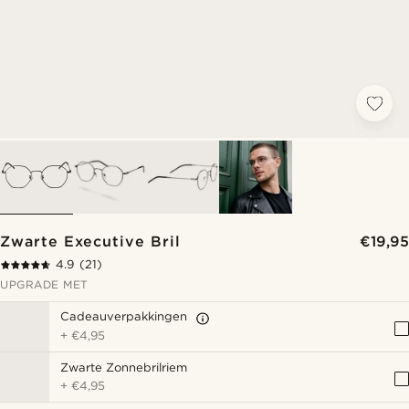
Zwarte Executive Bril
€19,95
4.9
(21)
UPGRADE MET
Cadeauverpakkingen
+
€4,95
Zwarte Zonnebrilriem
+
€4,95