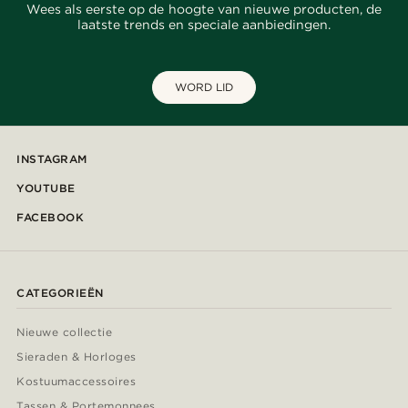
Wees als eerste op de hoogte van nieuwe producten, de
laatste trends en speciale aanbiedingen.
WORD LID
INSTAGRAM
YOUTUBE
FACEBOOK
CATEGORIEËN
Nieuwe collectie
Sieraden & Horloges
Kostuumaccessoires
Tassen & Portemonnees