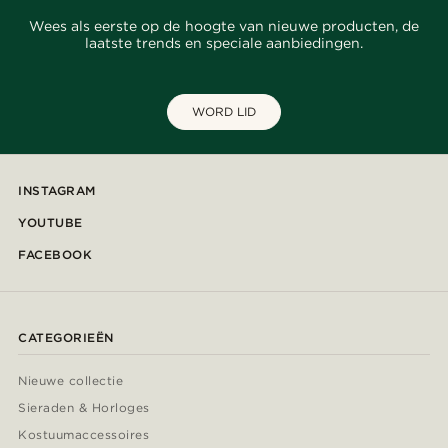
Wees als eerste op de hoogte van nieuwe producten, de
laatste trends en speciale aanbiedingen.
WORD LID
INSTAGRAM
YOUTUBE
FACEBOOK
CATEGORIEËN
Nieuwe collectie
Sieraden & Horloges
Kostuumaccessoires