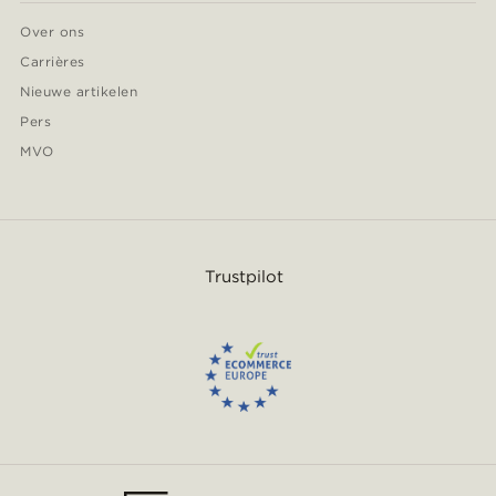
Over ons
Carrières
Nieuwe artikelen
Pers
MVO
Trustpilot