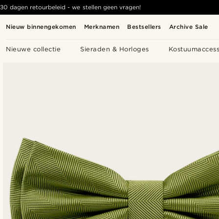
30 dagen retourbeleid - we stellen geen vragen!
Nieuw binnengekomen
Merknamen
Bestsellers
Archive Sale
Nieuwe collectie
Sieraden & Horloges
Kostuumaccess