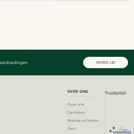
 aanbiedingen.
WORD LID
OVER ONS
Trustpilot
Over ons
Carrières
Nieuwe artikelen
Pers