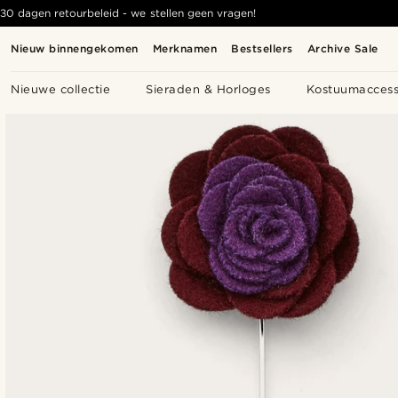
30 dagen retourbeleid - we stellen geen vragen!
Nieuw binnengekomen
Merknamen
Bestsellers
Archive Sale
Nieuwe collectie
Sieraden & Horloges
Kostuumaccess