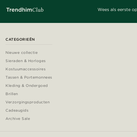
Wees als eerste op
CATEGORIEËN
Nieuwe collectie
Sieraden & Horloges
Kostuumaccessoires
Tassen & Portemonnees
Kleding & Ondergoed
Brillen
Verzorgingsproducten
Cadeaugids
Archive Sale