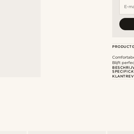
E-ma
PRODUCT
Comfortabel
Blijft perf
BESCHRIJ
SPECIFICA
KLANTREV